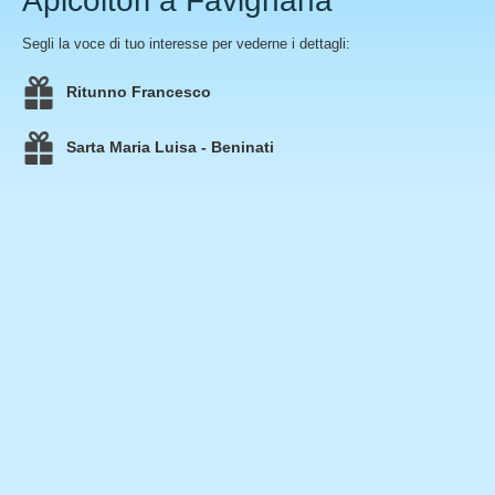
Apicoltori a Favignana
Segli la voce di tuo interesse per vederne i dettagli:
Ritunno Francesco
Sarta Maria Luisa - Beninati