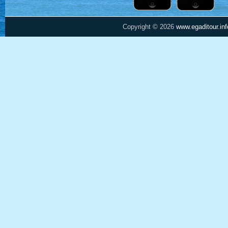
Copyright © 2026
www.egaditour.inf