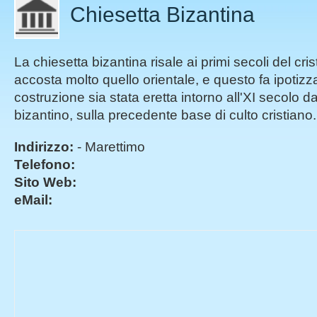
Chiesetta Bizantina
La chiesetta bizantina risale ai primi secoli del cris
accosta molto quello orientale, e questo fa ipotizz
costruzione sia stata eretta intorno all'XI secolo da
bizantino, sulla precedente base di culto cristiano.
Indirizzo:
- Marettimo
Telefono:
Sito Web:
eMail: