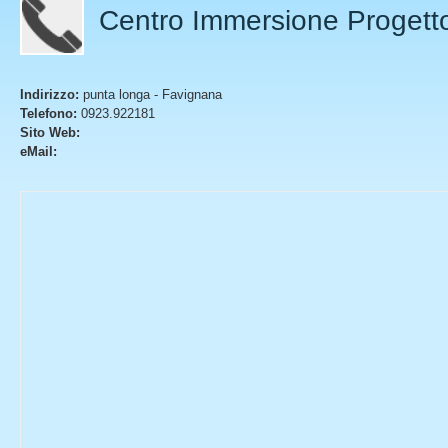
Centro Immersione Proget
Indirizzo:
punta longa - Favignana
Telefono:
0923.922181
Sito Web:
eMail: