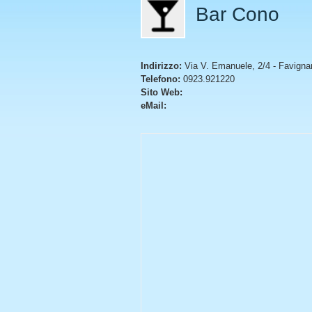
Bar Cono
Indirizzo:
Via V. Emanuele, 2/4 - Favigna
Telefono:
0923.921220
Sito Web:
eMail: