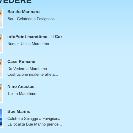
VEDERE
Bar du Marinaru
Bar - Gelaterie a Favignana
InfoPoint marettimo - Il Cor
Numeri Utili a Marettimo
Case Romane
Da Vedere a Marettimo -
Costruzione risalente all'età...
Nino Anastasi
Taxi a Marettimo
Bue Marino
Calette e Spiagge a Favignana -
La località Bue Marino prende...