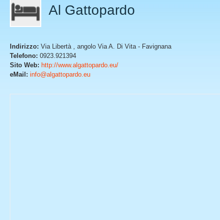
Al Gattopardo
Indirizzo:
Via Libertà , angolo Via A. Di Vita - Favignana
Telefono:
0923.921394
Sito Web:
http://www.algattopardo.eu/
eMail:
info@algattopardo.eu