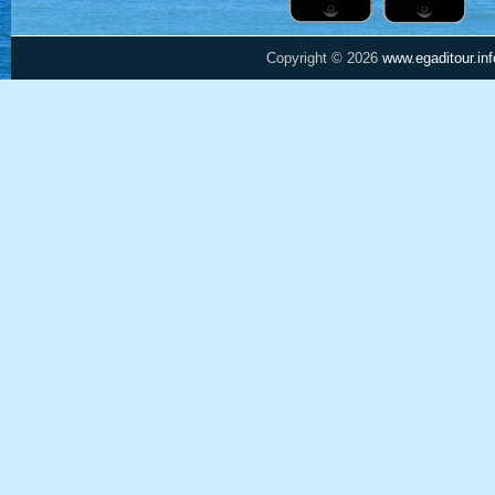
Copyright © 2026
www.egaditour.inf